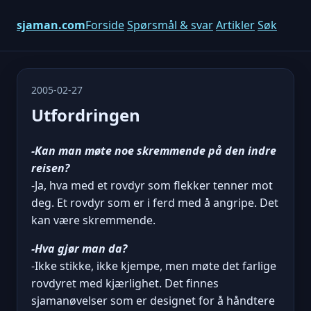
sjaman.com
Forside
Spørsmål & svar
Artikler
Søk
2005-02-27
Utfordringen
-Kan man møte noe skremmende på den indre
reisen?
-Ja, hva med et rovdyr som flekker tenner mot
deg. Et rovdyr som er i ferd med å angripe. Det
kan være skremmende.
-Hva gjør man da?
-Ikke stikke, ikke kjempe, men møte det farlige
rovdyret med kjærlighet. Det finnes
sjamanøvelser som er designet for å håndtere