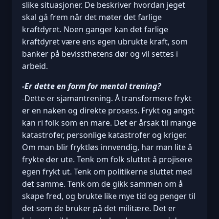
slike situasjoner. De beskriver hvordan jeget
skal gå frem når det møter det farlige
kraftdyret. Noen ganger kan det farlige
kraftdyret være ens egen ubrukte kraft, som
banker på bevissthetens dør og vil settes i
arbeid.
-Er dette en form for mental trening?
-Dette er sjamantrening. Å transformere frykt
er en naken og direkte prosess. Frykt og angst
kan ri folk som en mare. Det er årsak til mange
katastrofer, personlige katastrofer og kriger.
Om man blir fryktløs innvendig, har man lite å
frykte der ute. Tenk om folk sluttet å projisere
egen frykt ut. Tenk om politikerne sluttet med
det samme. Tenk om de gikk sammen om å
skape fred, og brukte like mye tid og penger til
det som de bruker på det militære. Det er