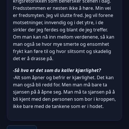
krigsretorikken som behersker scenen i dag.
Fredsstemmen er nesten ikke å høre. Min vei
er fredsmyten. Jeg vil slutte fred. Jeg vil forene
motsetninger, innvendig og i det ytre, i de
sirkler der jeg ferdes og blant de jeg treffer.
Om man kan nå inn mellom verdenene, så kan
man også se hvor mye smerte og ensomhet
frykt kan føre til og hvor slitsomt og skadelig
det er å drasse på.
-Så hva er det som du kaller kjærlighet?
-Alt som åpner og befrir er kjærlighet. Det kan
man også bli redd for. Men man må bare ta
sjansen på å åpne seg. Man må ta sjansen på å
bli kjent med den personen som bor i kroppen,
ikke bare med de tankene som er i hodet.