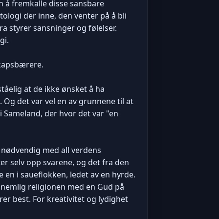
 å fremkalle disse sansbare
ologi der inne, den venter på å bli
ra styrer sansninger og følelser.
gi.
skapsbærere.
tåelig at de ikke ønsket å ha
Og det var vel en av grunnene til at
i Sameland, der hvor det var "en
ke nødvendig med all verdens
er selv opp svarene, og det fra den
e en i saueflokken, ledet av en hyrde.
n, nemlig religionen med en Gud på
er best. For kreativitet og lydighet