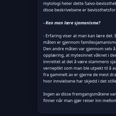
mytologi heter dette Saivo-bevissthet
disse beskrivelsene er bevissthetsf
- Kan man lære sjamanisme?
- Erfaring viser at man kan lære det.
måten er gjennom familiesjamanisme. 
Den andre måten var gjennom selv å 
opplæring, at mytesinnet våknet i den
innrettet at det å være stammens sj
verneplikt som man ble utpekt til å a
fra gammelt av er gjerne de mest dr
hvor innvielsene har skjedd i det stille
Ingen av disse fremgangsmåtene var 
finner når man gjør reiser inn mell