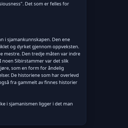
iousness". Det som er felles for
r inn i sjamankunnskapen. Den ene
tviklet og dyrket gjennom oppveksten.
e mestre. Den tredje måten var indre
I noen Sibirstammer var det slik
jøre, som en form for åndelig
elser. De historiene som har overlevd
gså fra gammelt av finnes historier
ke i sjamanismen ligger i det man