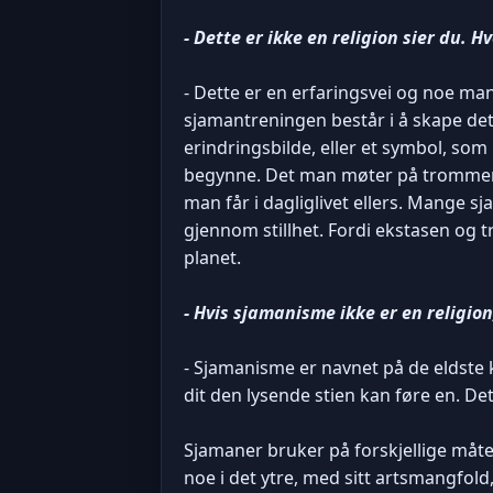
- Dette er ikke en religion sier du. 
- Dette er en erfaringsvei og noe man
sjamantreningen består i å skape det
erindringsbilde, eller et symbol, so
begynne. Det man møter på trommere
man får i dagliglivet ellers. Mange s
gjennom stillhet. Fordi ekstasen og 
planet.
- Hvis sjamanisme ikke er en religion
- Sjamanisme er navnet på de eldste 
dit den lysende stien kan føre en. De
Sjamaner bruker på forskjellige måter 
noe i det ytre, med sitt artsmangfold,