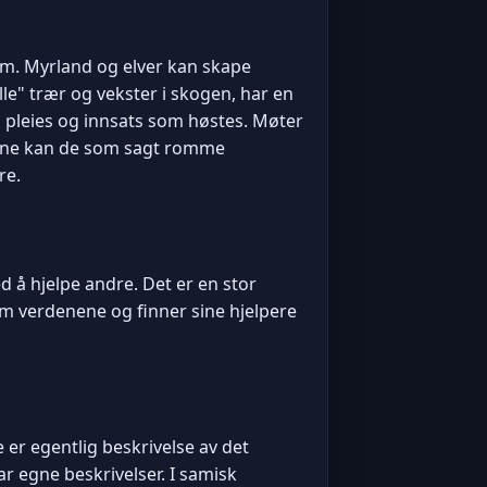
um. Myrland og elver kan skape
le" trær og vekster i skogen, har en
pleies og innsats som høstes. Møter
mene kan de som sagt romme
re.
d å hjelpe andre. Det er en stor
om verdenene og finner sine hjelpere
er egentlig beskrivelse av det
r egne beskrivelser. I samisk