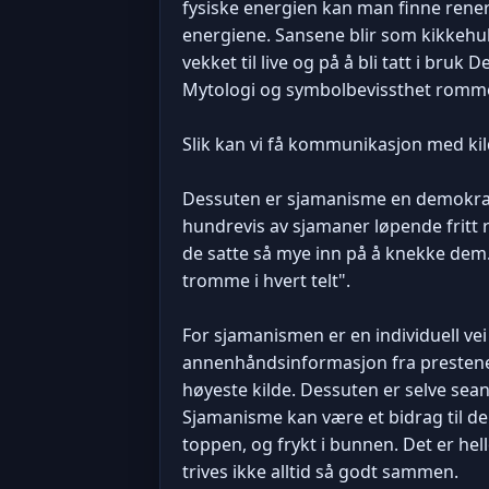
fysiske energien kan man finne rene
energiene. Sansene blir som kikkehull
vekket til live og på å bli tatt i bru
Mytologi og symbolbevissthet rommer e
Slik kan vi få kommunikasjon med kil
Dessuten er sjamanisme en demokratisk
hundrevis av sjamaner løpende fritt 
de satte så mye inn på å knekke dem.
tromme i hvert telt".
For sjamanismen er en individuell ve
annenhåndsinformasjon fra prestene e
høyeste kilde. Dessuten er selve sean
Sjamanisme kan være et bidrag til de
toppen, og frykt i bunnen. Det er hell
trives ikke alltid så godt sammen.