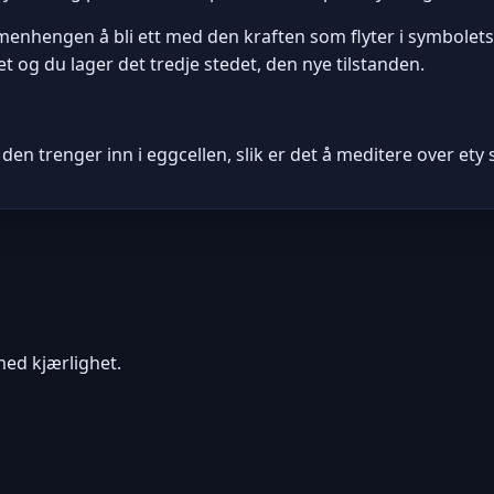
nhengen å bli ett med den kraften som flyter i symbolets for
 og du lager det tredje stedet, den nye tilstanden.
r den trenger inn i eggcellen, slik er det å meditere over
ed kjærlighet.