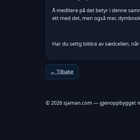
Å meditere på det betyr i denne samme
ett med det, men også mer, dymbnolet
Har du settg bildce av sædcellen, nå
← Tilbake
© 2026 sjaman.com — gjenoppbygget m