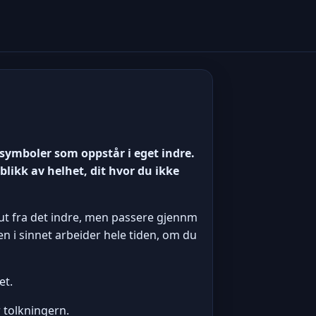
symboler som oppstår i eget indre.
eblikk av helhet, dit hvor du ikke
 ut fra det indre, men passere gjennm
 i sinnet arbeider hele tiden, om du
et.
r tolkningern.