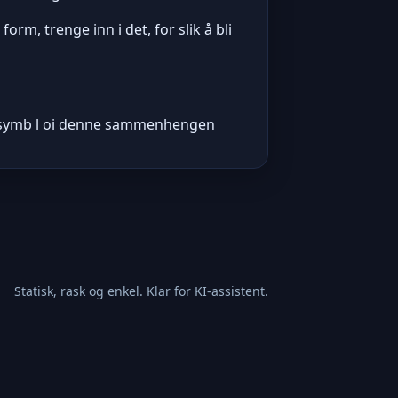
m, trenge inn i det, for slik å bli
 ety symb l oi denne sammenhengen
Statisk, rask og enkel. Klar for KI-assistent.