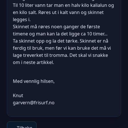
Til 10 liter vann tar man en halv kilo kalialun og
en kilo salt. Røres ut i kalt vann og skinnet
legges i.
Skinnet må røres noen ganger de første
timene og man kan la det ligge ca 10 timer...
Ta skinnet opp og la det tørke. Skinnet er nå
ferdig til bruk, men før vi kan bruke det må vi
lage treverket til tromma. Det skal vi snakke
om i neste artikkel.
Med vennlig hilsen,
Knut
garvern@frisurf.no
← Tilbake