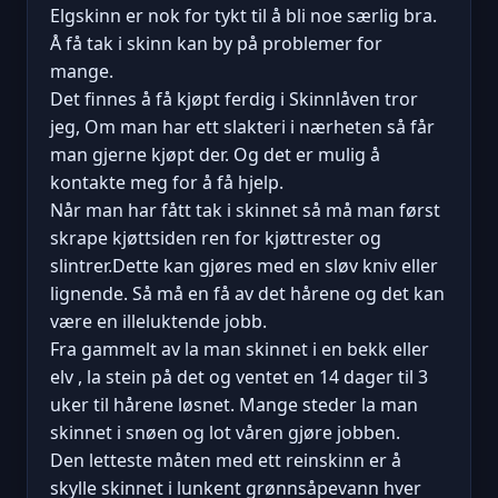
Elgskinn er nok for tykt til å bli noe særlig bra.
Å få tak i skinn kan by på problemer for
mange.
Det finnes å få kjøpt ferdig i Skinnlåven tror
jeg, Om man har ett slakteri i nærheten så får
man gjerne kjøpt der. Og det er mulig å
kontakte meg for å få hjelp.
Når man har fått tak i skinnet så må man først
skrape kjøttsiden ren for kjøttrester og
slintrer.Dette kan gjøres med en sløv kniv eller
lignende. Så må en få av det hårene og det kan
være en illeluktende jobb.
Fra gammelt av la man skinnet i en bekk eller
elv , la stein på det og ventet en 14 dager til 3
uker til hårene løsnet. Mange steder la man
skinnet i snøen og lot våren gjøre jobben.
Den letteste måten med ett reinskinn er å
skylle skinnet i lunkent grønnsåpevann hver