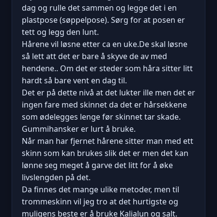
dag og rulle det sammen og legge det i en
plastpose (søppelpose). Sørg for at posen er
tett og legg den lunt.
Hårene vil løsne etter ca en uke.De skal løsne
så lett att det er bare å skyve de av med
hendene.. Om det er steder som håra sitter litt
hardt så bare vent en dag til.
Det er på dette nivå at det lukter ille men det er
ingen fare med skinnet da det er hårsekkene
som ødelegges lenge før skinnet tar skade.
Gummihansker er lurt å bruke.
Når man har fjernet hårene sitter man med ett
skinn som kan brukes slik det er men det kan
lønne seg meget å garve det litt for å øke
livslengden på det.
Da finnes det mange ulike metoder, men til
trommeskinn vil jeg tro at det hurtigste og
muligens beste er å bruke Kalialun og salt.