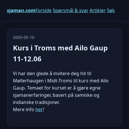
sjaman.com
Forside
Spørsmål & svar
Artikler
Søk
2005-05-10
Kurs i Troms med Ailo Gaup
11-12.06
Vi har den glede å invitere deg hit til
Møllerhaugen i Midt-Troms til kurs med Ailo
Gaup. Temaet for kurset er å gjøre egne
sjamanerfaringer, basert på samiske og
indianske tradisjoner.
Mere info
her
!