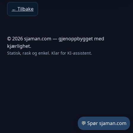
← Tilbake
© 2026 sjaman.com — gjenoppbygget med
kjærlighet.
Statisk, rask og enkel. Klar for KI-assistent.
💬 Spør sjaman.com