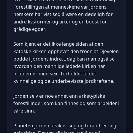
Forestillingen at menneskene var jordens
herskere har vist seg å være en dødeligh for
andre livsformer og arter og en boost for
grådige egoer.
Som kjent er det ikke lenge siden at den
katoske kirken opphevet den troen at Djevelen
bodde i jordens indre. I dag kan man også se
hvordan den mannlige ledede kirken har
problemer med sex, forholdet til det
kvinnelige og de underbevisste jordkreftene.
Jorden selv er noe annet enn arketypiske
forestillinger, som kan finnes og som arbeider i
våre sinn.
Planeten jorden utvikler seg og forandrer seg
hele tiden. Det vet alle bare ved å se på