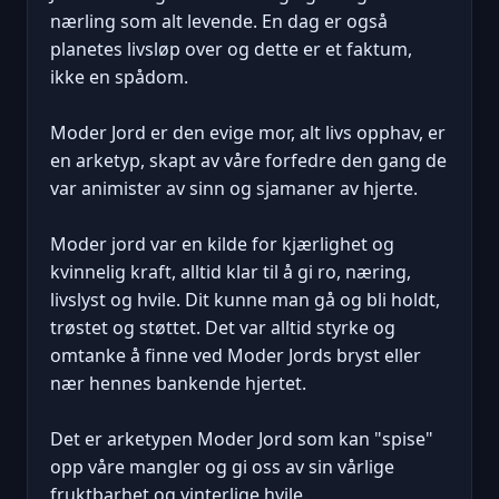
nærling som alt levende. En dag er også
planetes livsløp over og dette er et faktum,
ikke en spådom.
Moder Jord er den evige mor, alt livs opphav, er
en arketyp, skapt av våre forfedre den gang de
var animister av sinn og sjamaner av hjerte.
Moder jord var en kilde for kjærlighet og
kvinnelig kraft, alltid klar til å gi ro, næring,
livslyst og hvile. Dit kunne man gå og bli holdt,
trøstet og støttet. Det var alltid styrke og
omtanke å finne ved Moder Jords bryst eller
nær hennes bankende hjertet.
Det er arketypen Moder Jord som kan "spise"
opp våre mangler og gi oss av sin vårlige
fruktbarhet og vinterlige hvile.