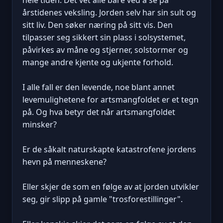
årstidenes veksling. Jorden selv har sin sult og
sitt liv. Den søker næring på sitt vis. Den
tilpasser seg sikkert sin plass i solsystemet,
påvirkes av måne og stjerner, solstormer og
mange andre kjente og ukjente forhold.
I alle fall er den levende, noe blant annet
levemulighetene for artsmangfoldet er et tegn
på. Og hva betyr det når artsmangfoldet
minsker?
Er de såkalt naturskapte katastrofene jordens
hevn på menneskene?
Eller skjer de som en følge av at jorden utvikler
seg, gir slipp på gamle "trosforestillinger".