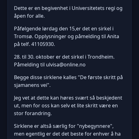
Dette er en begivenhet i Universitetets regi og
åpen for alle.
Påfølgende lørdag den 15,er det en sirkel i
Tromsø. Opplysninger og påmelding til Anita
på telf. 41105930.
28. til 30. oktober er det sirkel i Trondheim.
Påmelding til ulvisa@online.no
Begge disse sirklene kalles "De første skritt på
sjamanens vei".
Jeg vet at dette kan høres svært så beskjedent
ut, men for oss kan selv et lite skritt være en
stor forandring.
Sirklene er altså særlig for "nybegynnere",
men egentlig er det det beste for enhver å ha