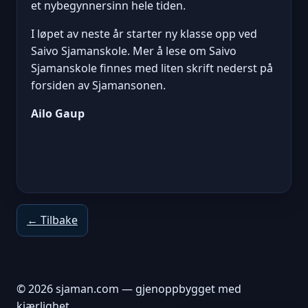
et nybegynnersinn hele tiden.
I løpet av neste år starter ny klasse opp ved
Saivo Sjamanskole. Mer å lese om Saivo
Sjamanskole finnes med liten skrift nederst på
forsiden av Sjamansonen.
Ailo Gaup
← Tilbake
© 2026 sjaman.com — gjenoppbygget med
kjærlighet.