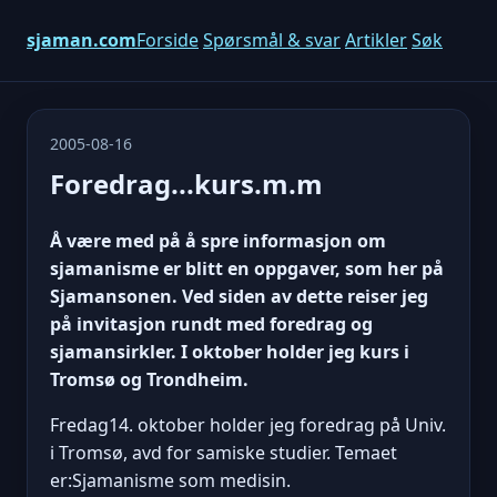
sjaman.com
Forside
Spørsmål & svar
Artikler
Søk
2005-08-16
Foredrag...kurs.m.m
Å være med på å spre informasjon om
sjamanisme er blitt en oppgaver, som her på
Sjamansonen. Ved siden av dette reiser jeg
på invitasjon rundt med foredrag og
sjamansirkler. I oktober holder jeg kurs i
Tromsø og Trondheim.
Fredag14. oktober holder jeg foredrag på Univ.
i Tromsø, avd for samiske studier. Temaet
er:Sjamanisme som medisin.